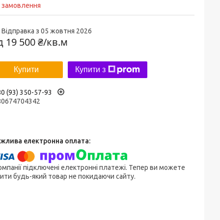
д замовлення
Відправка з 05 жовтня 2026
ід
19 500 ₴/кв.м
Купити
Купити з
0 (93) 350-57-93
80674704342
омпанії підключені електронні платежі. Тепер ви можете
ити будь-який товар не покидаючи сайту.