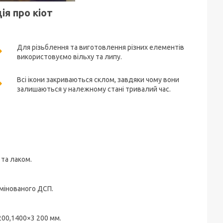
я про кіот
Для різьблення та виготовлення різних елементів
використовуємо вільху та липу.
Всі ікони закриваються склом, завдяки чому вони
залишаються у належному стані тривалий час.
 та лаком.
амінованого ДСП.
200,1400×3 200 мм.