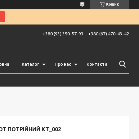
Кошик
+380 (93) 350-57-93
+380 (67) 470-43-42
овна
Каталог
Про нас
Контакти
ОТ ПОТРІЙНИЙ KT_002