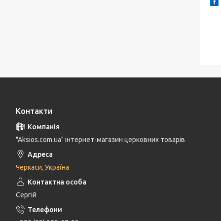
Контакти
"Aksios.com.ua" інтернет-магазин церковних товарів
Черкаси, Україна
Сергій