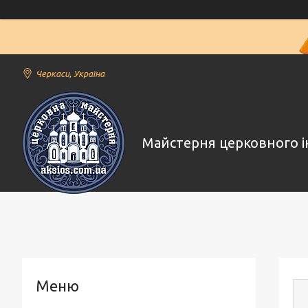
Черкаси, Україна
Майстерня церковного і