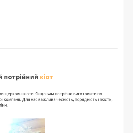
й потрійний
кіот
ві церковні кіоти. Якщо вам потрібно виготовити по
 компанії. Для нас важлива чесність, порядність і якість,
іни.