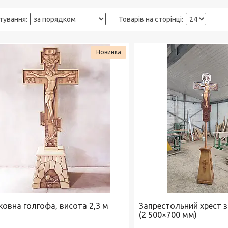
Новинка
ковна голгофа, висота 2,3 м
Запрестольний хрест 
(2 500×700 мм)