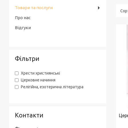
Товари та послуги
Про нас
Відгуки
Фільтри
Хрести християнські
Церковне начиння
Релігійна, езотерична література
Контакти
Цер