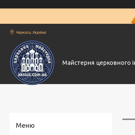
Черкаси, Україна
Майстерня церковного і