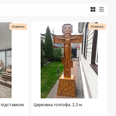
Новинка
Новинка
з підставкою
Церковна голгофа, 2,3 м