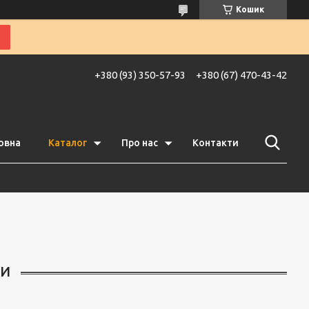
Кошик
+380 (93) 350-57-93
+380 (67) 470-43-42
овна
Каталог
Про нас
Контакти
ФИ