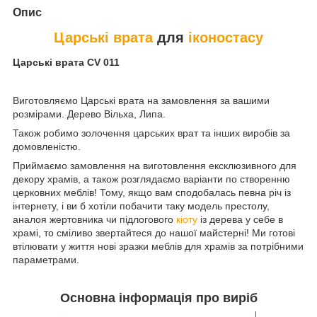
Опис
Царські врата
для
іконостасу
Царські врата CV 011
Виготовляємо Царські врата на замовлення за вашими
розмірами. Дерево Вільха, Липа.
Також робимо золочення царських врат та інших виробів за
домовленістю.
Приймаємо замовлення на виготовлення ексклюзивного для
декору храмів, а також розглядаємо варіанти по створенню
церковних меблів! Тому, якщо вам сподобалась певна річ із
інтернету, і ви б хотіли побачити таку модель престолу,
аналоя жертовника чи підлогового
кіоту
із дерева у себе в
храмі, то сміливо звертайтеся до нашої майстерні! Ми готові
втілювати у життя нові зразки меблів для храмів за потрібними
параметрами.
Основна інформація про виріб