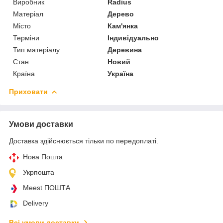
Виробник
Radius
Матеріал
Дерево
Місто
Кам'янка
Терміни
Індивідуально
Тип матеріалу
Деревина
Стан
Новий
Країна
Україна
Приховати
Умови доставки
Доставка здійснюється тільки по передоплаті.
Нова Пошта
Укрпошта
Meest ПОШТА
Delivery
Всі умови доставки