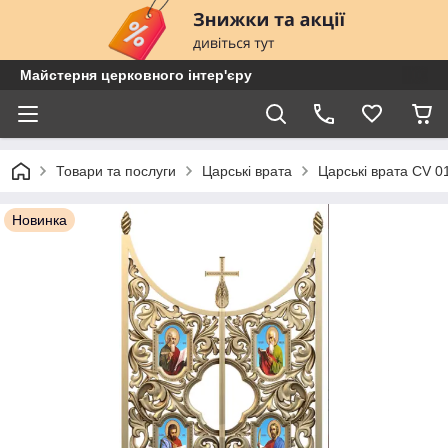
Майстерня церковного інтер'єру
Товари та послуги
Царські врата
Царські врата CV 0
Новинка