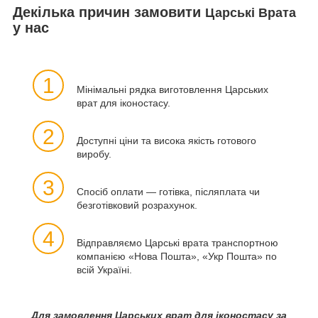
Декілька причин замовити
Царські Врата
у нас
1
Мінімальні рядка виготовлення Царських
врат для іконостасу.
2
Доступні ціни та висока якість готового
виробу.
3
Спосіб оплати — готівка, післяплата чи
безготівковий розрахунок.
4
Відправляємо Царські врата транспортною
компанією «Нова Пошта», «Укр Пошта» по
всій Україні.
Для замовлення Царських врат для іконостасу за