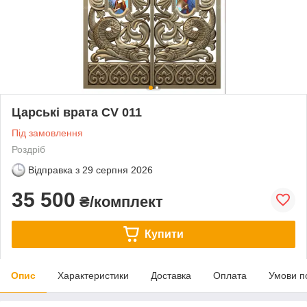
Царські врата CV 011
Під замовлення
Роздріб
Відправка з
29 серпня 2026
35 500
₴/комплект
Купити
Опис
Характеристики
Доставка
Оплата
Умови п