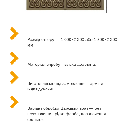
Розмір отвору — 1 000×2 300 або 1 200×2 300
мм.
Матеріал виробу—вільха або липа.
Виготовляємо під замовлення, терміни —
індивідуальні.
Варіант обробки Царських врат — без
позолочення, рідка фарба, позолочення
фольгою.