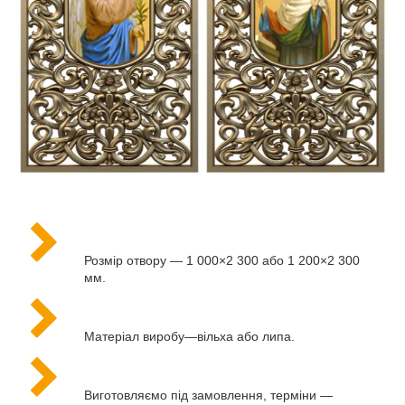
Розмір отвору — 1 000×2 300 або 1 200×2 300
мм.
Матеріал виробу—вільха або липа.
Виготовляємо під замовлення, терміни —