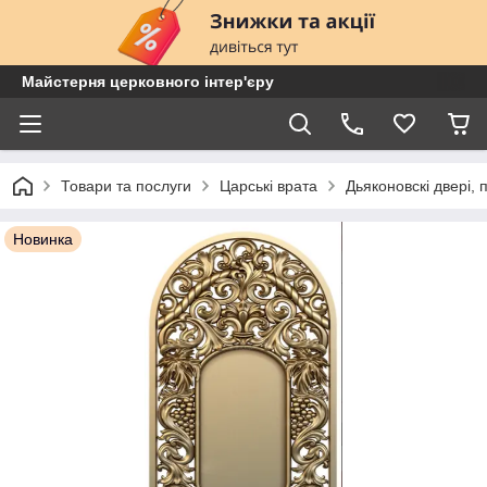
Майстерня церковного інтер'єру
Товари та послуги
Царські врата
Дьяконовскі двері,
Новинка