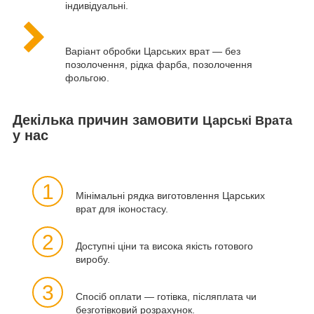
індивідуальні.
Варіант обробки Царських врат — без
позолочення, рідка фарба, позолочення
фольгою.
Декілька причин замовити
Царські Врата
у нас
1
Мінімальні рядка виготовлення Царських
врат для іконостасу.
2
Доступні ціни та висока якість готового
виробу.
3
Спосіб оплати — готівка, післяплата чи
безготівковий розрахунок.