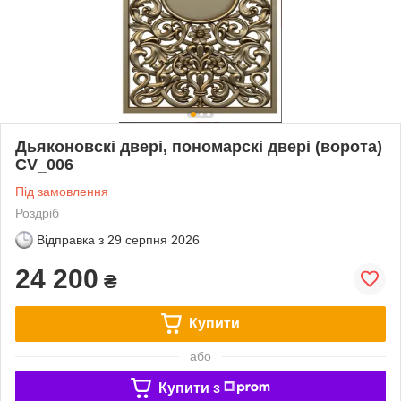
Дьяконовскі двері, пономарскі двері (ворота)
CV_006
Під замовлення
Роздріб
Відправка з
29 серпня 2026
24 200
₴
Купити
або
Купити з