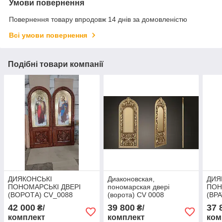
Умови повернення
Повернення товару впродовж 14 днів за домовленістю
Всі умови повернення
Подібні товари компанії
ДИЯКОНСЬКІ
Диаконовская,
ДИЯ
ПОНОМАРСЬКІ ДВЕРІ
пономарская двері
ПОН
(ВОРОТА) CV_0088
(ворота) CV 0008
(ВР
42 000
39 800
37 
₴/
₴/
комплект
комплект
ком