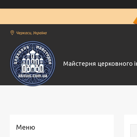
Черкаси, Україна
Майстерня церковного і