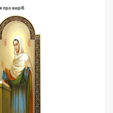
я про виріб