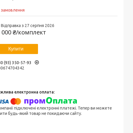
д замовлення
Відправка з 27 серпня 2026
 000 ₴/комплект
Купити
0 (93) 350-57-93
80674704342
омпанії підключені електронні платежі. Тепер ви можете
ити будь-який товар не покидаючи сайту.