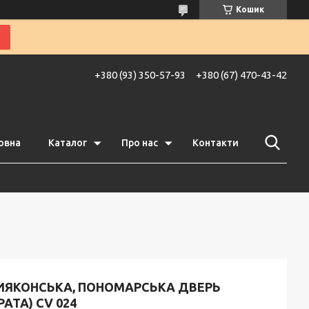
Кошик
+380 (93) 350-57-93
+380 (67) 470-43-42
овна
Каталог
Про нас
Контакти
ИЯКОНСЬКА, ПОНОМАРСЬКА ДВЕРЬ
РАТА) CV 024