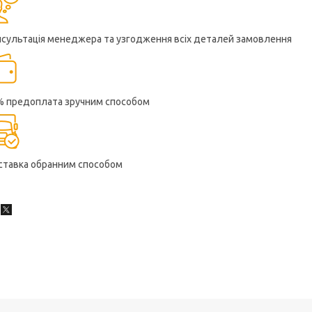
нсультація менеджера та узгодження всіх деталей замовлення
% предоплата зручним способом
ставка обранним способом