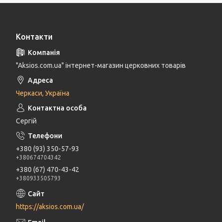
Контакти
"Aksios.com.ua" інтернет-магазин церковних товарів
Черкаси, Україна
Сергій
+380 (93) 350-57-93
+380674704342
+380 (67) 470-43-42
+380933505793
https://aksios.com.ua/