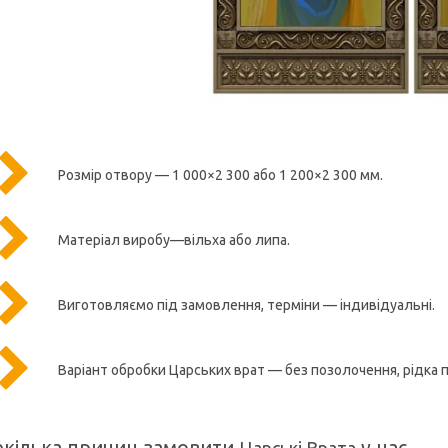
Розмір отвору — 1 000×2 300 або 1 200×2 300 мм.
Матеріал виробу—вільха або липа.
Виготовляємо під замовлення, терміни — індивідуальні.
Варіант обробки Царських врат — без позолочення, рідка