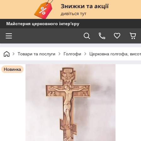
Майстерня церковного інтер'єру
Товари та послуги
Голгофи
Церковна голгофа, висот
Новинка