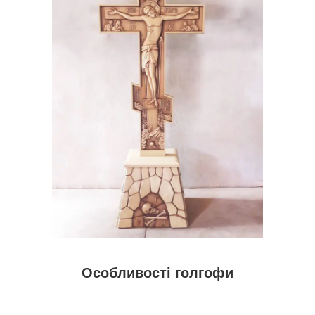
Особливості голгофи