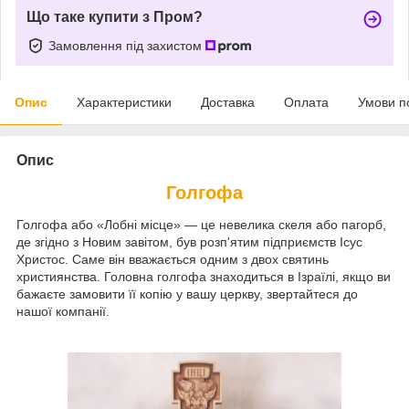
Що таке купити з Пром?
Замовлення під захистом
Опис
Характеристики
Доставка
Оплата
Умови п
Опис
Голгофа
Голгофа або «Лобні місце» — це невелика скеля або пагорб,
де згідно з Новим завітом, був розп'ятим підприємств Ісус
Христос. Саме він вважається одним з двох святинь
християнства. Головна голгофа знаходиться в Ізраїлі, якщо ви
бажаєте замовити її копію у вашу церкву, звертайтеся до
нашої компанії.