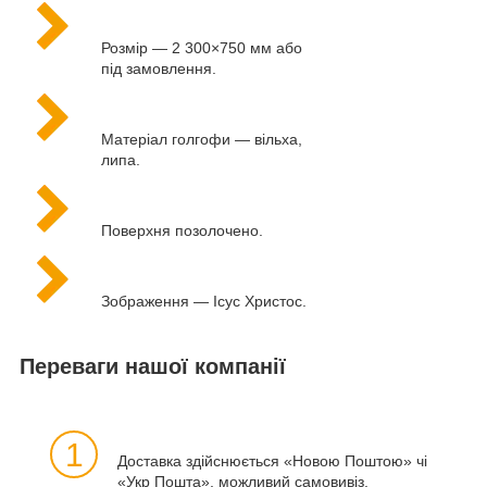
Розмір — 2 300×750 мм або
під замовлення.
Матеріал голгофи — вільха,
липа.
Поверхня позолочено.
Зображення — Ісус Христос.
Переваги нашої компанії
1
Доставка здійснюється «Новою Поштою» чі
«Укр Пошта», можливий самовивіз.