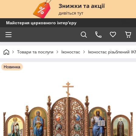
Майстерня церковного інтер'єру
Товари та послуги
Іконостас
Іконостас різьблений I
Новинка