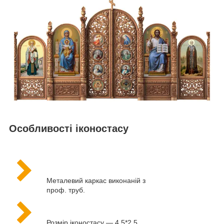
Особливості іконостасу
Металевий каркас виконаній з
проф. труб.
Розмір іконостасу — 4,5*2,5,