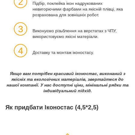
2
Підбір, поклейка ікон надрукованих
невигорючими фарбами на якісній плівці, яка
розрахована для зовнішніх робот.
3
Виконуємо різьблення на верстатах з ЧПУ,
використовуємо якісні матеріали.
4
Доставку та монтаж іконостасу.
Якщо вам потрібен красивий іконостас, виконаний з
якісніх та екологічних матеріалів, звертайтеся до
нашої компанії. У нас доступні ціни, мінімальні рядки та
індивідуальний підхід.
Як придбати Іконостас (4,5*2,5)