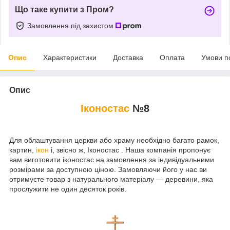
Що таке купити з Пром?
Замовлення під захистом
Опис
Характеристики
Доставка
Оплата
Умови п
Опис
Іконостас
№8
Для облаштування церкви або храму необхідно багато рамок,
картин,
ікон
і, звісно ж, Іконостас . Наша компанія пропонує
вам виготовити іконостас на замовлення за індивідуальними
розмірами за доступною ціною. Замовляючи його у нас ви
отримуєте товар з натурального матеріалу — деревини, яка
прослужити не один десяток років.