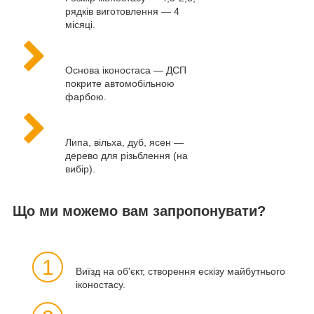
рядків виготовлення — 4
місяці.
Основа іконостаса — ДСП
покрите автомобільною
фарбою.
Липа, вільха, дуб, ясен —
дерево для різьблення (на
вибір).
Що ми можемо вам запропонувати?
1
Виїзд на об'єкт, створення ескізу майбутнього
іконостасу.