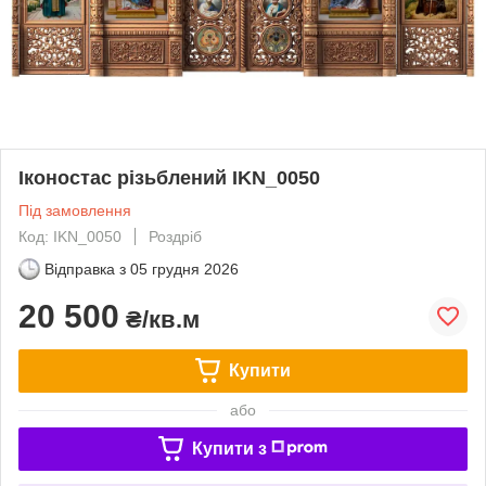
Іконостас різьблений IKN_0050
Під замовлення
Код: IKN_0050
Роздріб
Відправка з
05 грудня 2026
20 500
₴/кв.м
Купити
або
Купити з