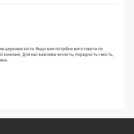
ві церковні кіоти. Якщо вам потрібно виготовити по
 компанії. Для нас важлива чесність, порядність і якість,
іни.