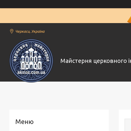
Черкаси, Україна
Майстерня церковного і