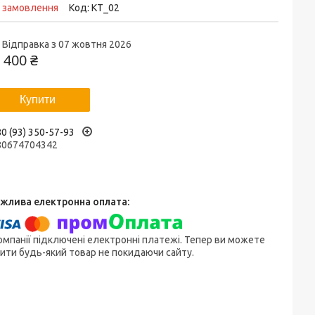
д замовлення
Код:
KT_02
Відправка з 07 жовтня 2026
 400 ₴
Купити
0 (93) 350-57-93
80674704342
омпанії підключені електронні платежі. Тепер ви можете
ити будь-який товар не покидаючи сайту.