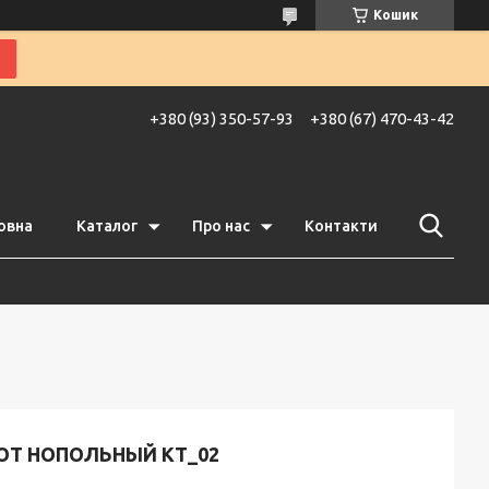
Кошик
+380 (93) 350-57-93
+380 (67) 470-43-42
овна
Каталог
Про нас
Контакти
ІОТ НОПОЛЬНЫЙ KT_02