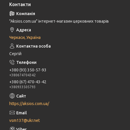
Контакти
"Aksios.com.ua" інтернет-магазин церковних товарів
Черкаси, Україна
Сергій
+380 (93) 350-57-93
+380674704342
+380 (67) 470-43-42
+380933505793
https://aksios.com.ua/
vsm137@ukr.net