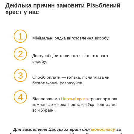
Декілька причин замовити
Різьблений
хрест у нас
1
Мінімальні рядка виготовлення виробу.
2
Доступні ціни та висока якість готового
виробу.
3
Спосіб оплати — готівка, післяплата чи
безготівковий розрахунок.
4
Відправляємо
Царські врата
транспортною
компанією «Нова Пошта», «Укр Пошта» по
всій Україні.
Для замовлення Царських врат для
іконостасу
за