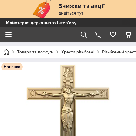
Майстерня церковного інтер'єру
Товари та послуги
Хрести різьблені
Різьблений хрес
Новинка