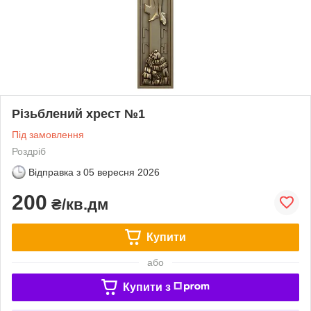
Різьблений хрест №1
Під замовлення
Роздріб
Відправка з
05 вересня 2026
200
₴/кв.дм
Купити
або
Купити з