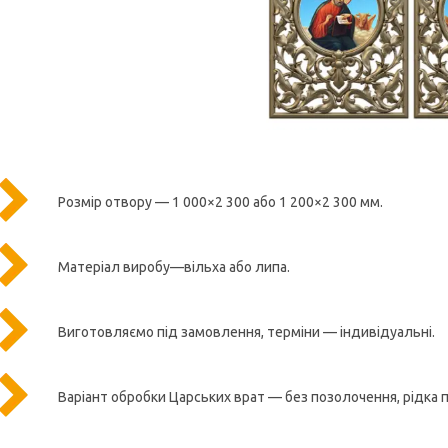
Розмір отвору — 1 000×2 300 або 1 200×2 300 мм.
Матеріал виробу—вільха або липа.
Виготовляємо під замовлення, терміни — індивідуальні.
Варіант обробки Царських врат — без позолочення, рідка