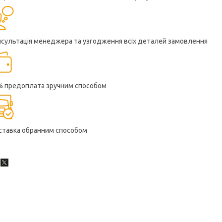
нсультація менеджера та узгодження всіх деталей замовлення
% предоплата зручним способом
ставка обранним способом