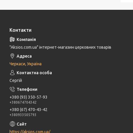
Контакти
"Aksios.com.ua" інтернет-магазин церковних товарів
Черкаси, Україна
Сергій
+380 (93) 350-57-93
+380674704342
+380 (67) 470-43-42
+380933505793
https://aksios.com.ua/