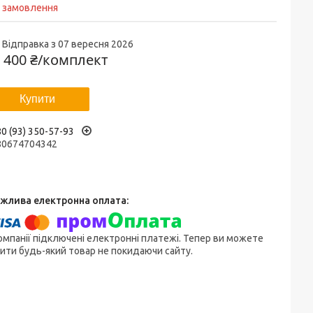
д замовлення
Відправка з 07 вересня 2026
 400 ₴/комплект
Купити
0 (93) 350-57-93
80674704342
омпанії підключені електронні платежі. Тепер ви можете
ити будь-який товар не покидаючи сайту.