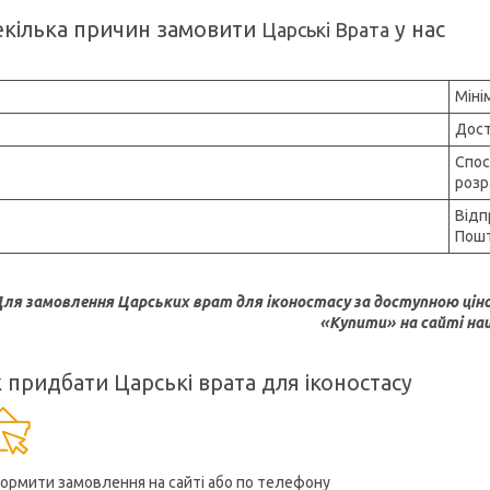
кілька причин замовити
у нас
Царські Врата
Міні
Дост
Спос
розр
Відп
Пошт
ля замовлення Царських врат для іконостасу за доступною цін
«Купити» на сайті наш
 придбати Царські врата для іконостасу
ормити замовлення на сайті або по телефону