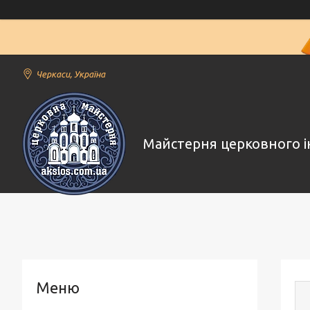
Черкаси, Україна
Майстерня церковного і