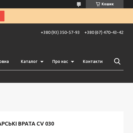
Кошик
+380 (93) 350-57-93
+380 (67) 470-43-42
овна
Каталог
Про нас
Контакти
РСЬКІ ВРАТА CV 030