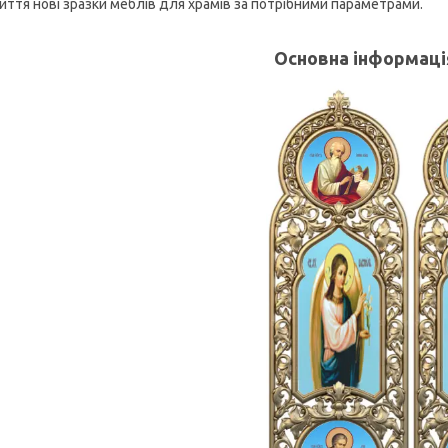
иття нові зразки меблів для храмів за потрібними параметрами.
Основна інформаці