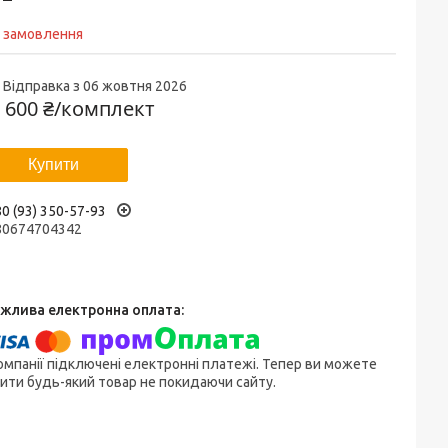
д замовлення
Відправка з 06 жовтня 2026
 600 ₴/комплект
Купити
0 (93) 350-57-93
80674704342
омпанії підключені електронні платежі. Тепер ви можете
ити будь-який товар не покидаючи сайту.