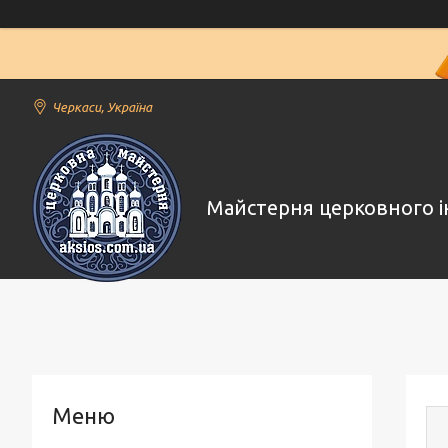
Черкаси, Україна
Майстерня церковного і