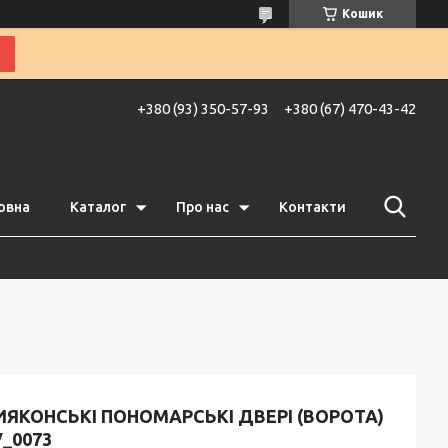
Кошик
+380 (93) 350-57-93
+380 (67) 470-43-42
овна
Каталог
Про нас
Контакти
ЯКОНСЬКІ ПОНОМАРСЬКІ ДВЕРІ (ВОРОТА)
_0073