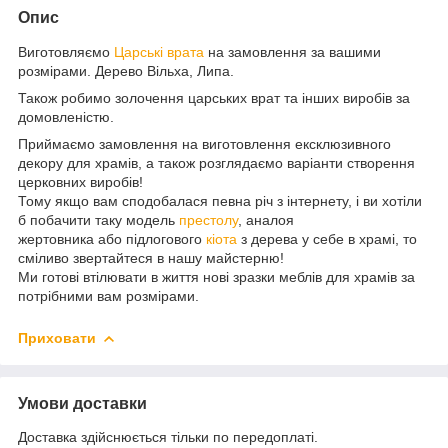
Опис
Виготовляємо
Царські врата
на замовлення за вашими
розмірами. Дерево Вільха, Липа.
Також робимо золочення царських врат та інших виробів за
домовленістю.
Приймаємо замовлення на виготовлення ексклюзивного
декору для храмів, а також розглядаємо варіанти створення
церковних виробів!
Тому якщо вам сподобалася певна річ з інтернету, і ви хотіли
б побачити таку модель
престолу
, аналоя
жертовника або підлогового
кіота
з дерева у себе в храмі, то
сміливо звертайтеся в нашу майстерню!
Ми готові втілювати в життя нові зразки меблів для храмів за
потрібними вам розмірами.
Приховати
Умови доставки
Доставка здійснюється тільки по передоплаті.