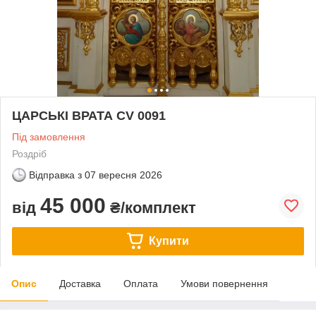
ЦАРСЬКІ ВРАТА CV 0091
Під замовлення
Роздріб
Відправка з
07 вересня 2026
45 000
від
₴/комплект
Купити
Опис
Доставка
Оплата
Умови повернення