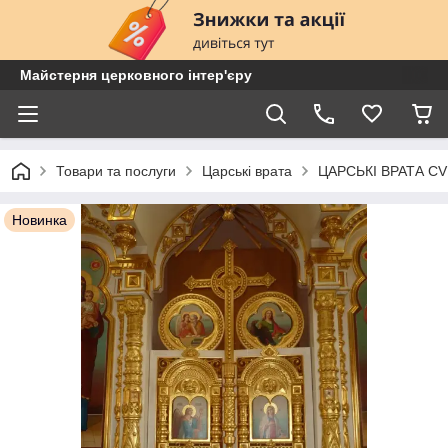
Майстерня церковного інтер'єру
Товари та послуги
Царські врата
ЦАРСЬКІ ВРАТА CV
Новинка