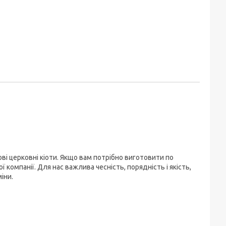
ві церковні кіоти. Якщо вам потрібно виготовити по
 компанії. Для нас важлива чесність, порядність і якість,
іни.