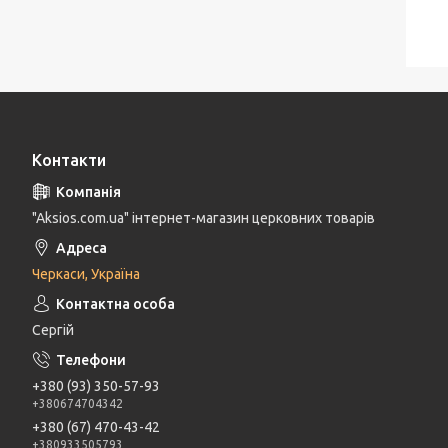
Контакти
"Aksios.com.ua" інтернет-магазин церковних товарів
Черкаси, Україна
Сергій
+380 (93) 350-57-93
+380674704342
+380 (67) 470-43-42
+380933505793