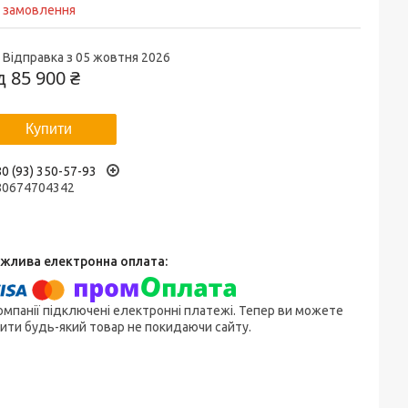
д замовлення
Відправка з 05 жовтня 2026
ід
85 900 ₴
Купити
0 (93) 350-57-93
80674704342
омпанії підключені електронні платежі. Тепер ви можете
ити будь-який товар не покидаючи сайту.