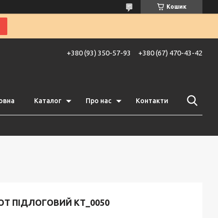
Кошик
+380 (93) 350-57-93
+380 (67) 470-43-42
овна
Каталог
Про нас
Контакти
ОТ ПІДЛОГОВИЙ KT_0050