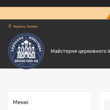
Черкаси, Україна
Майстерня церковного і