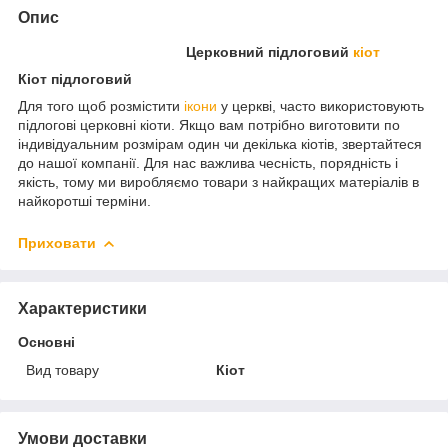
Опис
Церковний підлоговий
кіот
Кіот підлоговий
Для того щоб розмістити
ікони
у церкві, часто використовують
підлогові церковні кіоти. Якщо вам потрібно виготовити по
індивідуальним розмірам один чи декілька кіотів, звертайтеся
до нашої компанії. Для нас важлива чесність, порядність і
якість, тому ми виробляємо товари з найкращих матеріалів в
найкоротші терміни.
Приховати
Характеристики
Основні
Вид товару
Кіот
Умови доставки