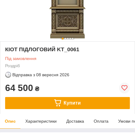
КІОТ ПІДЛОГОВИЙ KT_0061
Під замовлення
Роздріб
Відправка з
08 вересня 2026
64 500
₴
Купити
Опис
Характеристики
Доставка
Оплата
Умови п