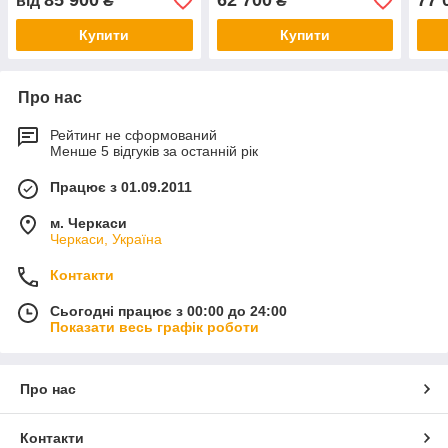
85 900
62 700
77 
від
₴
₴
Купити
Купити
Про нас
Рейтинг не сформований
Менше 5 відгуків за останній рік
Працює з 01.09.2011
м. Черкаси
Черкаси, Україна
Контакти
Сьогодні працює з 00:00 до 24:00
Показати весь графік роботи
Про нас
Контакти