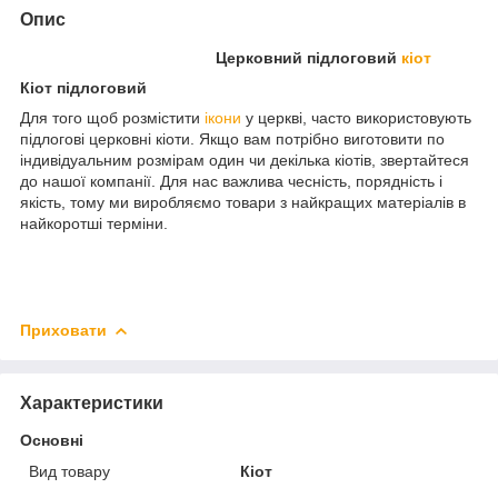
Опис
Церковний підлоговий
кіот
Кіот підлоговий
Для того щоб розмістити
ікони
у церкві, часто використовують
підлогові церковні кіоти. Якщо вам потрібно виготовити по
індивідуальним розмірам один чи декілька кіотів, звертайтеся
до нашої компанії. Для нас важлива чесність, порядність і
якість, тому ми виробляємо товари з найкращих матеріалів в
найкоротші терміни.
Приховати
Характеристики
Основні
Вид товару
Кіот