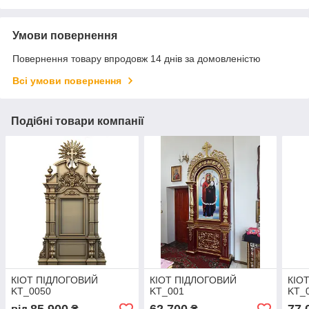
Умови повернення
Повернення товару впродовж 14 днів за домовленістю
Всі умови повернення
Подібні товари компанії
КІОТ ПІДЛОГОВИЙ
КІОТ ПІДЛОГОВИЙ
КІО
KT_0050
KT_001
KT_