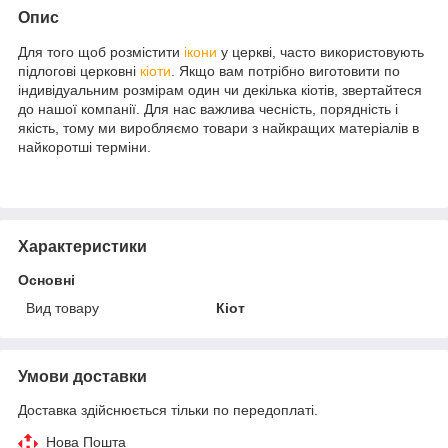
Опис
Для того щоб розмістити
ікони
у церкві, часто використовують
підлогові церковні
кіоти
. Якщо вам потрібно виготовити по
індивідуальним розмірам один чи декілька кіотів, звертайтеся
до нашої компанії. Для нас важлива чесність, порядність і
якість, тому ми виробляємо товари з найкращих матеріалів в
найкоротші терміни.
Характеристики
Основні
Вид товару
Кіот
Умови доставки
Доставка здійснюється тільки по передоплаті.
Нова Пошта