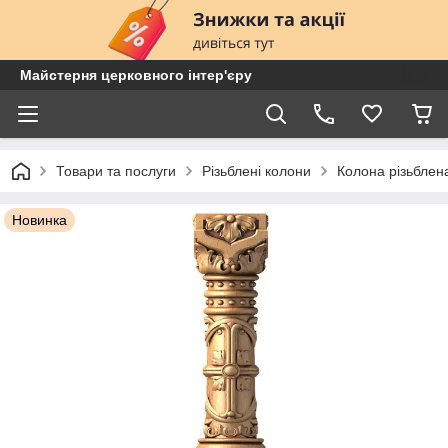
Майстерня церковного інтер'єру
Товари та послуги
Різьблені колони
Колона різьбле
Новинка