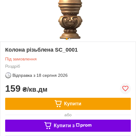
Колона різьблена SC_0001
Під замовлення
Роздріб
Відправка з
18 серпня 2026
159
₴/кв.дм
Купити
або
Купити з