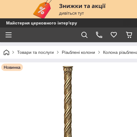
Майстерня церковного інтер'єру
Товари та послуги
Різьблені колони
Колона різьблен
Новинка