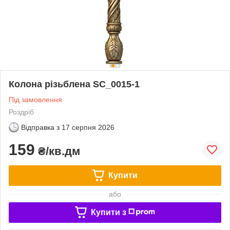
Колона різьблена SC_0015-1
Під замовлення
Роздріб
Відправка з
17 серпня 2026
159
₴/кв.дм
Купити
або
Купити з