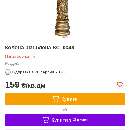
Колона різьблена SC_0048
Під замовлення
Роздріб
Відправка з
20 серпня 2026
159
₴/кв.дм
Купити
або
Купити з