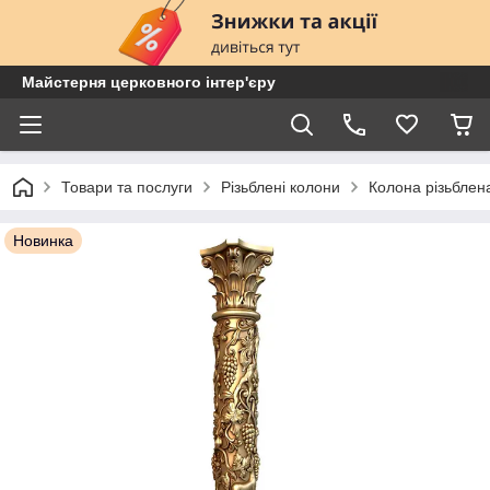
Майстерня церковного інтер'єру
Товари та послуги
Різьблені колони
Колона різьбле
Новинка