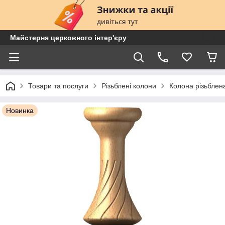
Майстерня церковного інтер'єру
Товари та послуги
Різьблені колони
Колона різьбле
Новинка