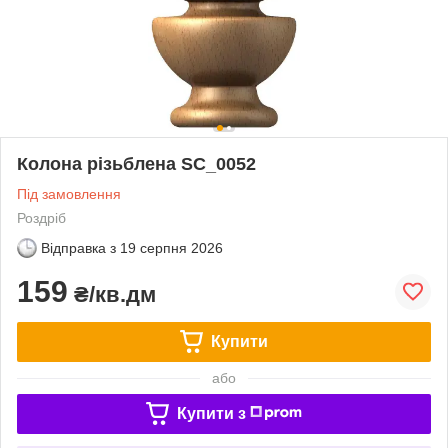
Колона різьблена SC_0052
Під замовлення
Роздріб
Відправка з
19 серпня 2026
159
₴/кв.дм
Купити
або
Купити з