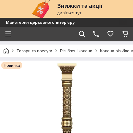
Майстерня церковного інтер'єру
Товари та послуги
Різьблені колони
Колона різьбле
Новинка