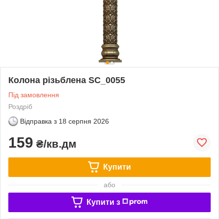
Колона різьблена SC_0055
Під замовлення
Роздріб
Відправка з
18 серпня 2026
159
₴/кв.дм
Купити
або
Купити з