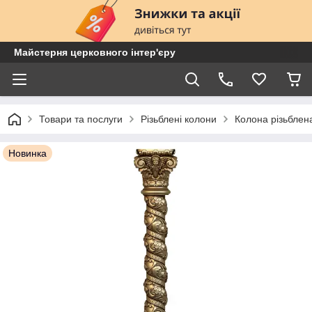
Майстерня церковного інтер'єру
Товари та послуги
Різьблені колони
Колона різьбле
Новинка