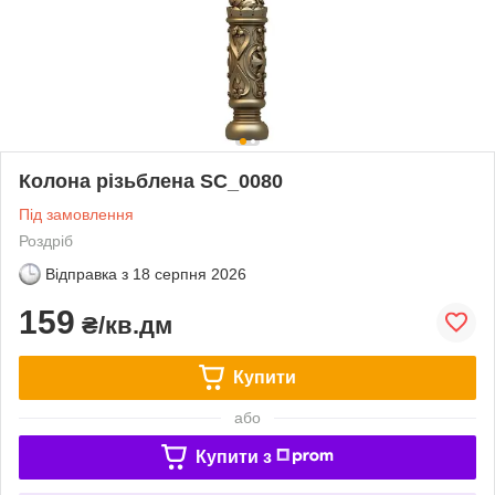
Колона різьблена SC_0080
Під замовлення
Роздріб
Відправка з
18 серпня 2026
159
₴/кв.дм
Купити
або
Купити з