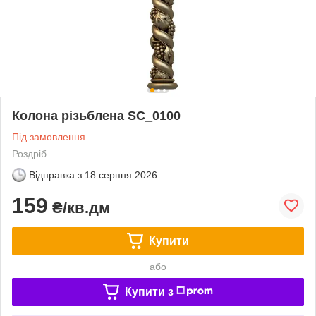
Колона різьблена SC_0100
Під замовлення
Роздріб
Відправка з
18 серпня 2026
159
₴/кв.дм
Купити
або
Купити з