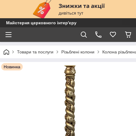
Майстерня церковного інтер'єру
Товари та послуги
Різьблені колони
Колона різьбле
Новинка