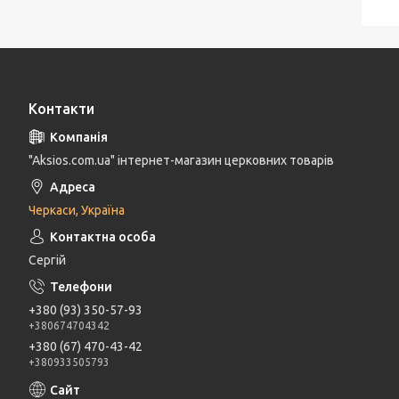
Контакти
"Aksios.com.ua" інтернет-магазин церковних товарів
Черкаси, Україна
Сергій
+380 (93) 350-57-93
+380674704342
+380 (67) 470-43-42
+380933505793