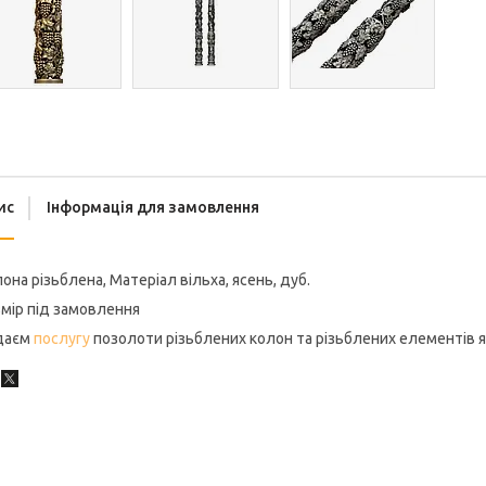
ис
Інформація для замовлення
она різьблена, Матеріал вільха, ясень, дуб.
мір під замовлення
даєм
послугу
позолоти різьблених колон та різьблених елементів я