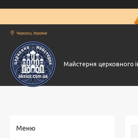
Черкаси, Україна
Майстерня церковного і