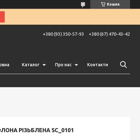
Кошик
+380 (93) 350-57-93
+380 (67) 470-43-42
овна
Каталог
Про нас
Контакти
ЛОНА РІЗЬБЛЕНА SC_0101