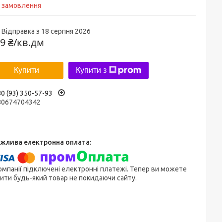
д замовлення
Відправка з 18 серпня 2026
9 ₴/кв.дм
Купити
Купити з
0 (93) 350-57-93
80674704342
омпанії підключені електронні платежі. Тепер ви можете
ити будь-який товар не покидаючи сайту.