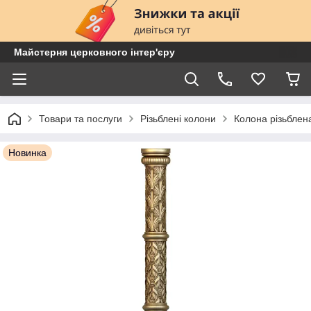
Майстерня церковного інтер'єру
Товари та послуги
Різьблені колони
Колона різьбле
Новинка