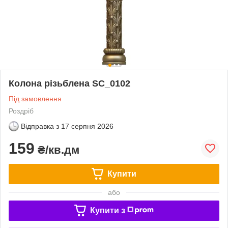
Колона різьблена SC_0102
Під замовлення
Роздріб
Відправка з
17 серпня 2026
159
₴/кв.дм
Купити
або
Купити з