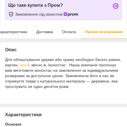
Що таке купити з Пром?
Замовлення під захистом
арактеристики
Доставка
Оплата
Умови повернення
Опис
Для облаштування церкви або храму необхідно багато рамок,
картин,
ікон
і, звісно ж, Іконостас . Наша компанія пропонує
вам виготовити іконостас на замовлення за індивідуальними
розмірами за доступною ціною. Замовляючи його в нас ви
отримуєте товар з натурального матеріалу — деревини, яка
прослужить не один десяток років.
Характеристики
Основні