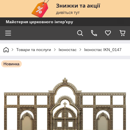
Майстерня церковного інтер'єру
Товари та послуги
Іконостас
Іконостас IKN_0147
Новинка