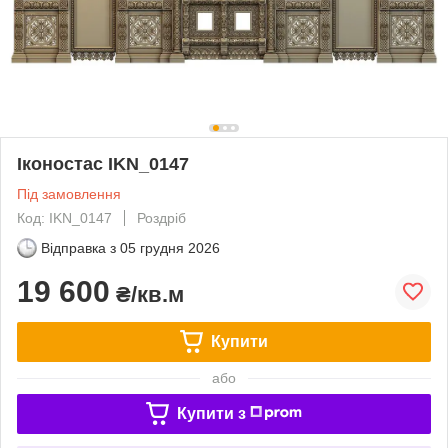
Іконостас IKN_0147
Під замовлення
Код: IKN_0147
Роздріб
Відправка з
05 грудня 2026
19 600
₴/кв.м
Купити
або
Купити з