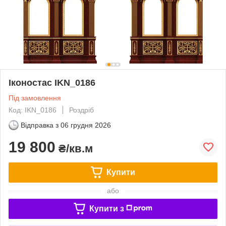
Іконостас IKN_0186
Під замовлення
Код: IKN_0186
Роздріб
Відправка з
06 грудня 2026
19 800
₴/кв.м
Купити
або
Купити з