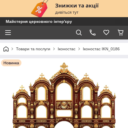
Майстерня церковного інтер'єру
Товари та послуги
Іконостас
Іконостас IKN_0186
Новинка