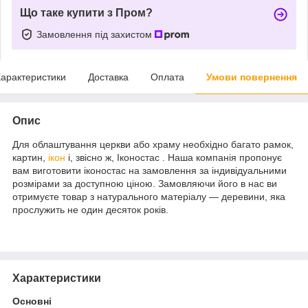
Що таке купити з Пром?
Замовлення під захистом
арактеристики
Доставка
Оплата
Умови повернення
Опис
Для облаштування церкви або храму необхідно багато рамок,
картин,
ікон
і, звісно ж, Іконостас . Наша компанія пропонує
вам виготовити іконостас на замовлення за індивідуальними
розмірами за доступною ціною. Замовляючи його в нас ви
отримуєте товар з натурального матеріалу — деревини, яка
прослужить не один десяток років.
Характеристики
Основні