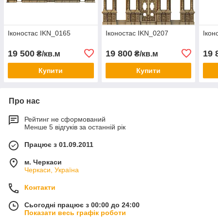
Іконостас IKN_0165
Іконостас IKN_0207
Ікон
19 500
19 800
19 
₴/кв.м
₴/кв.м
Купити
Купити
Про нас
Рейтинг не сформований
Менше 5 відгуків за останній рік
Працює з 01.09.2011
м. Черкаси
Черкаси, Україна
Контакти
Сьогодні працює з 00:00 до 24:00
Показати весь графік роботи