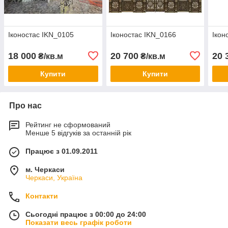
Іконостас IKN_0105
Іконостас IKN_0166
Ікон
18 000
20 700
20 
₴/кв.м
₴/кв.м
Купити
Купити
Про нас
Рейтинг не сформований
Менше 5 відгуків за останній рік
Працює з 01.09.2011
м. Черкаси
Черкаси, Україна
Контакти
Сьогодні працює з 00:00 до 24:00
Показати весь графік роботи