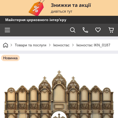
Майстерня церковного інтер'єру
Товари та послуги
Іконостас
Іконостас IKN_0187
Новинка