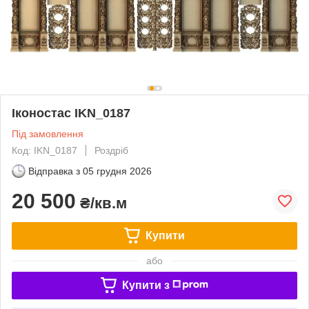
Іконостас IKN_0187
Під замовлення
Код: IKN_0187
Роздріб
Відправка з
05 грудня 2026
20 500
₴/кв.м
Купити
або
Купити з