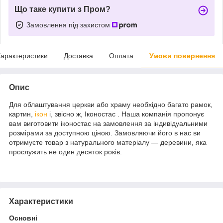
Що таке купити з Пром?
Замовлення під захистом
арактеристики
Доставка
Оплата
Умови повернення
Опис
Для облаштування церкви або храму необхідно багато рамок,
картин,
ікон
і, звісно ж, Іконостас . Наша компанія пропонує
вам виготовити іконостас на замовлення за індивідуальними
розмірами за доступною ціною. Замовляючи його в нас ви
отримуєте товар з натурального матеріалу — деревини, яка
прослужить не один десяток років.
Характеристики
Основні