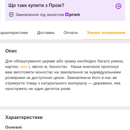
Що таке купити з Пром?
Замовлення під захистом
арактеристики
Доставка
Оплата
Умови повернення
Опис
Для облаштування церкви або храму необхідно багато рамок,
картин,
ікон
і, звісно ж, Іконостас . Наша компанія пропонує
вам виготовити іконостас на замовлення за індивідуальними
розмірами за доступною ціною. Замовляючи його в нас ви
отримуєте товар з натурального матеріалу — деревини, яка
прослужить не один десяток років.
Характеристики
Основні