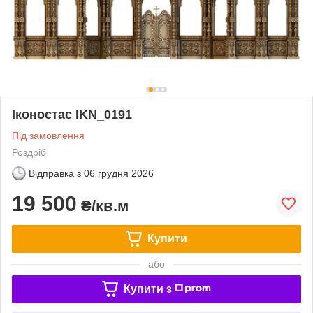
Іконостас IKN_0191
Під замовлення
Роздріб
Відправка з
06 грудня 2026
19 500
₴/кв.м
Купити
або
Купити з