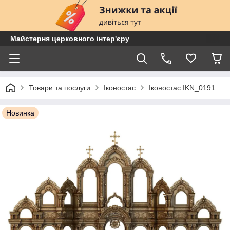
Майстерня церковного інтер'єру
Товари та послуги
Іконостас
Іконостас IKN_0191
Новинка