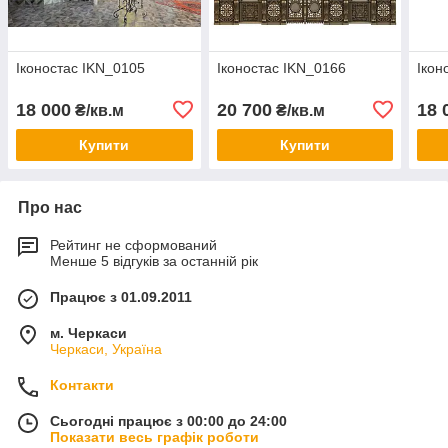
Іконостас IKN_0105
Іконостас IKN_0166
Ікон
18 000
20 700
18 
₴/кв.м
₴/кв.м
Купити
Купити
Про нас
Рейтинг не сформований
Менше 5 відгуків за останній рік
Працює з 01.09.2011
м. Черкаси
Черкаси, Україна
Контакти
Сьогодні працює з 00:00 до 24:00
Показати весь графік роботи