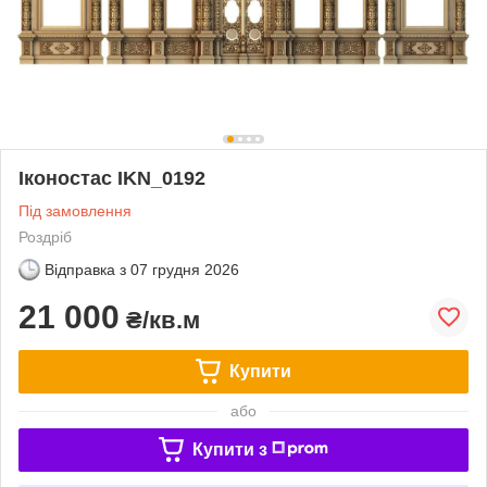
Іконостас IKN_0192
Під замовлення
Роздріб
Відправка з
07 грудня 2026
21 000
₴/кв.м
Купити
або
Купити з