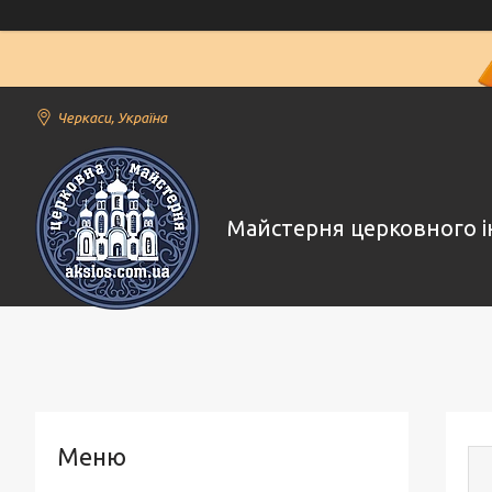
Черкаси, Україна
Майстерня церковного і