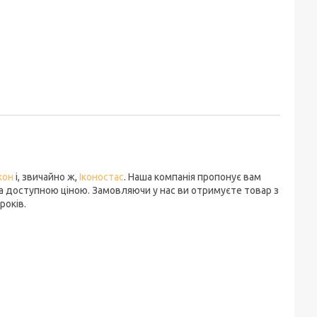
кон
і, звичайно ж,
Іконостас
. Наша компанія пропонує вам
а доступною ціною. Замовляючи у нас ви отримуєте товар з
років.