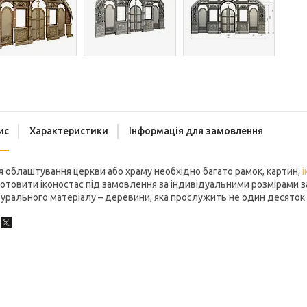
ис
Характеристики
Інформація для замовлення
 облаштування церкви або храму необхідно багато рамок, картин,
і
отовити іконостас під замовлення за індивідуальними розмірами з
урального матеріалу – деревини, яка прослужить не один десяток 