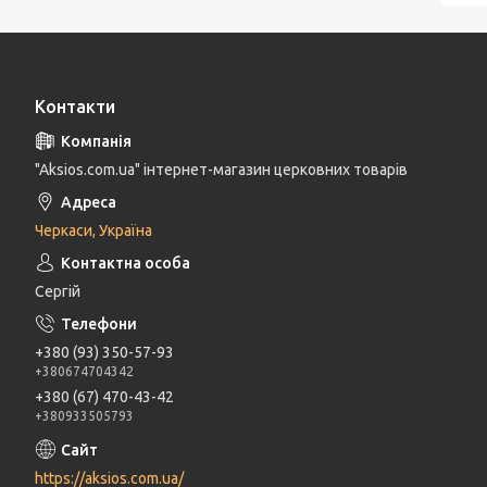
Контакти
"Aksios.com.ua" інтернет-магазин церковних товарів
Черкаси, Україна
Сергій
+380 (93) 350-57-93
+380674704342
+380 (67) 470-43-42
+380933505793
https://aksios.com.ua/