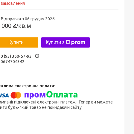
д замовлення
Відправка з 06 грудня 2026
 000 ₴/кв.м
Купити
Купити з
0 (93) 350-57-93
80674704342
омпанії підключені електронні платежі. Тепер ви можете
ити будь-який товар не покидаючи сайту.