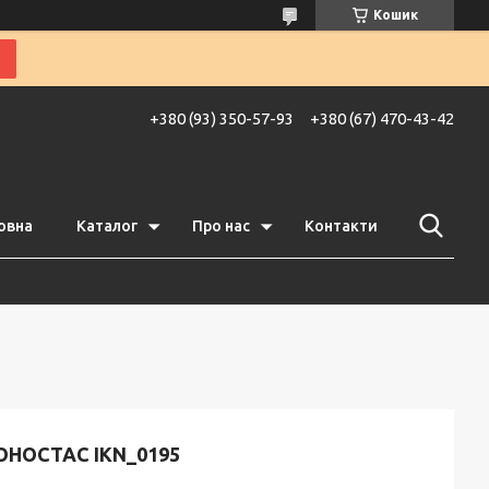
Кошик
+380 (93) 350-57-93
+380 (67) 470-43-42
овна
Каталог
Про нас
Контакти
ОНОСТАС IKN_0195