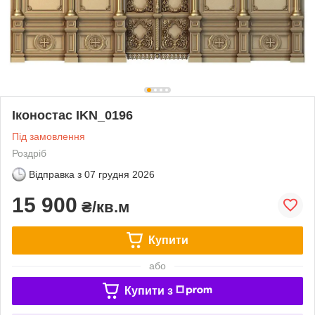
Іконостас IKN_0196
Під замовлення
Роздріб
Відправка з
07 грудня 2026
15 900
₴/кв.м
Купити
або
Купити з