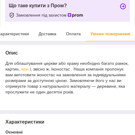
Що таке купити з Пром?
Замовлення під захистом
арактеристики
Доставка
Оплата
Умови повернення
Опис
Для облаштування церкви або храму необхідно багато рамок,
картин,
ікон
і, звісно ж, Іконостас . Наша компанія пропонує
вам виготовити іконостас на замовлення за індивідуальними
розмірами за доступною ціною. Замовляючи його у нас ви
отримуєте товар з натурального матеріалу — деревини, яка
прослужити не один десяток років.
Характеристики
Основні