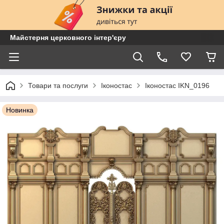
Майстерня церковного інтер'єру
Товари та послуги
Іконостас
Іконостас IKN_0196
Новинка