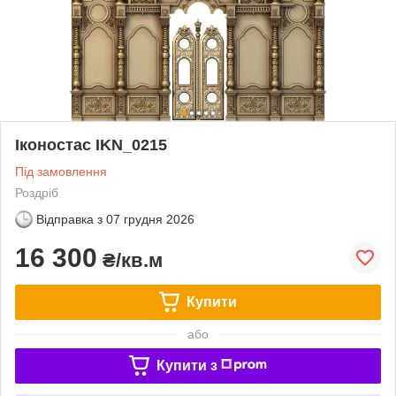
Іконостас IKN_0215
Під замовлення
Роздріб
Відправка з
07 грудня 2026
16 300
₴/кв.м
Купити
або
Купити з