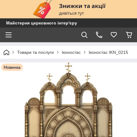
Майстерня церковного інтер'єру
Товари та послуги
Іконостас
Іконостас IKN_0215
Новинка