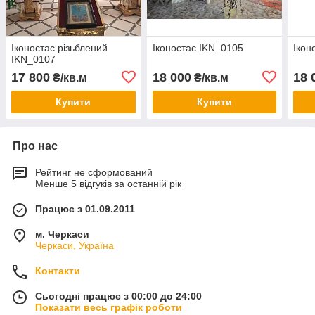
Іконостас різьблений
Іконостас IKN_0105
Ікон
IKN_0107
17 800
18 000
18 
₴/кв.м
₴/кв.м
Купити
Купити
Про нас
Рейтинг не сформований
Менше 5 відгуків за останній рік
Працює з 01.09.2011
м. Черкаси
Черкаси, Україна
Контакти
Сьогодні працює з 00:00 до 24:00
Показати весь графік роботи