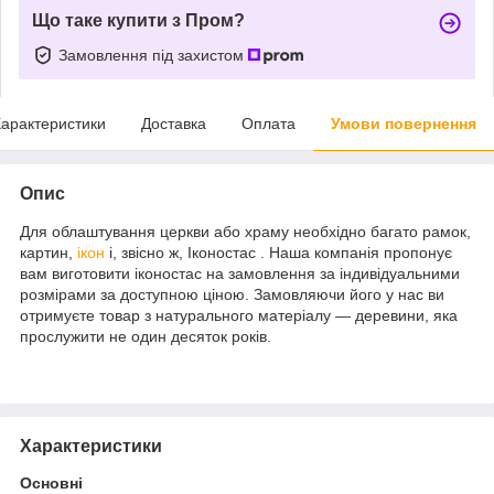
Що таке купити з Пром?
Замовлення під захистом
арактеристики
Доставка
Оплата
Умови повернення
Опис
Для облаштування церкви або храму необхідно багато рамок,
картин,
ікон
і, звісно ж, Іконостас . Наша компанія пропонує
вам виготовити іконостас на замовлення за індивідуальними
розмірами за доступною ціною. Замовляючи його у нас ви
отримуєте товар з натурального матеріалу — деревини, яка
прослужити не один десяток років.
Характеристики
Основні