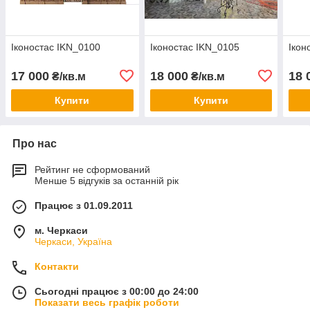
Іконостас IKN_0100
Іконостас IKN_0105
Ікон
17 000
18 000
18 
₴/кв.м
₴/кв.м
Купити
Купити
Про нас
Рейтинг не сформований
Менше 5 відгуків за останній рік
Працює з 01.09.2011
м. Черкаси
Черкаси, Україна
Контакти
Сьогодні працює з 00:00 до 24:00
Показати весь графік роботи