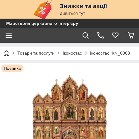
Майстерня церковного інтер'єру
Товари та послуги
Іконостас
Іконостас IKN_0008
Новинка