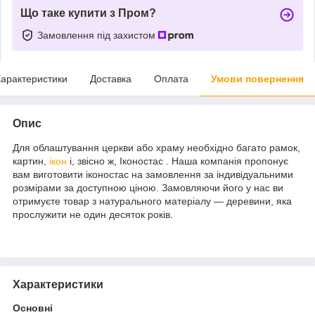
Що таке купити з Пром?
Замовлення під захистом
арактеристики
Доставка
Оплата
Умови повернення
Опис
Для облаштування церкви або храму необхідно багато рамок,
картин,
ікон
і, звісно ж, Іконостас . Наша компанія пропонує
вам виготовити іконостас на замовлення за індивідуальними
розмірами за доступною ціною. Замовляючи його у нас ви
отримуєте товар з натурального матеріалу — деревини, яка
прослужити не один десяток років.
Характеристики
Основні