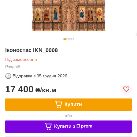
Іконостас IKN_0008
Під замовлення
Роздріб
Відправка з
05 грудня 2026
17 400
₴/кв.м
Купити
або
Купити з