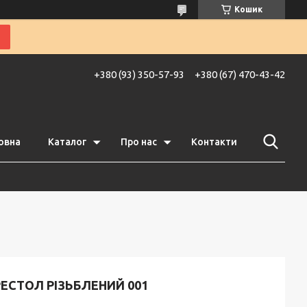
Кошик
+380 (93) 350-57-93
+380 (67) 470-43-42
овна
Каталог
Про нас
Контакти
ЕСТОЛ РІЗЬБЛЕНИЙ 001