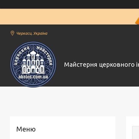
Черкаси, Україна
Майстерня церковного і