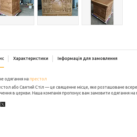
ис
Характеристики
Інформація для замовлення
не одягання на
престол
стол або Святий Стіл — це священне місце, яке розташоване всере
чення в церкви. Наша компанія пропонує вам замовити одягання на 