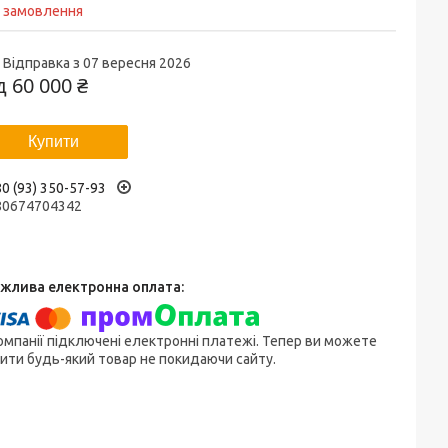
д замовлення
Відправка з 07 вересня 2026
ід
60 000 ₴
Купити
0 (93) 350-57-93
80674704342
омпанії підключені електронні платежі. Тепер ви можете
ити будь-який товар не покидаючи сайту.