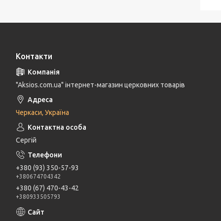
Контакти
"Aksios.com.ua" інтернет-магазин церковних товарів
Черкаси, Україна
Сергій
+380 (93) 350-57-93
+380674704342
+380 (67) 470-43-42
+380933505793