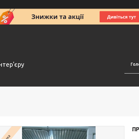
нтер'єру
Гол
ПР