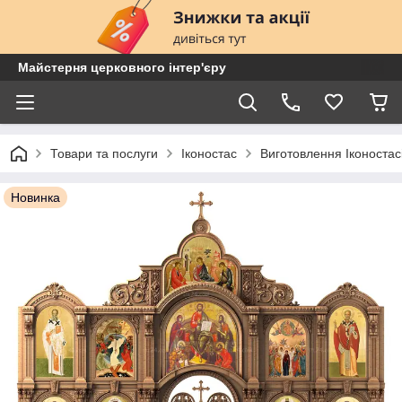
Майстерня церковного інтер'єру
Товари та послуги
Іконостас
Виготовлення Іконостас
Новинка