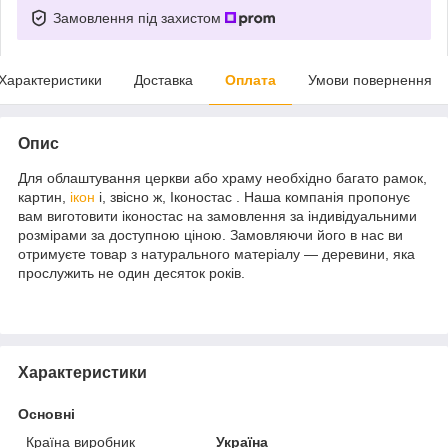
Замовлення під захистом
Характеристики
Доставка
Оплата
Умови повернення
Опис
Для облаштування церкви або храму необхідно багато рамок,
картин,
ікон
і, звісно ж, Іконостас . Наша компанія пропонує
вам виготовити іконостас на замовлення за індивідуальними
розмірами за доступною ціною. Замовляючи його в нас ви
отримуєте товар з натурального матеріалу — деревини, яка
прослужить не один десяток років.
Характеристики
Основні
Країна виробник
Україна