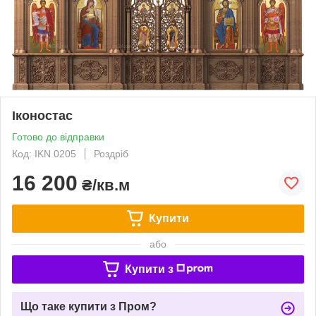
Іконостас
Готово до відправки
Код: IKN 0205
Роздріб
16 200
₴/кв.м
Купити
або
Купити з
Що таке купити з Пром?