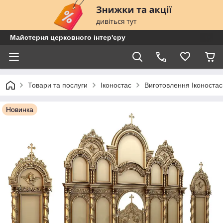
Майстерня церковного інтер'єру
Товари та послуги
Іконостас
Виготовлення Іконостас
Новинка