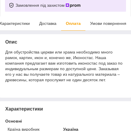
Замовлення під захистом
Характеристики
Доставка
Оплата
Умови повернення
Опис
Для обустройства церкви или храма необходимо много
рамок, картин, икон и, конечно же, Иконостас. Наша
компания предлагает вам изготовить иконостас под заказ по
индивидуальным размерам по доступной цене. Заказывая
его у нас вы получаете товар из натурального материала –
древесины, которая прослужит не один десяток лет.
Характеристики
Основні
Країна виробник
Україна