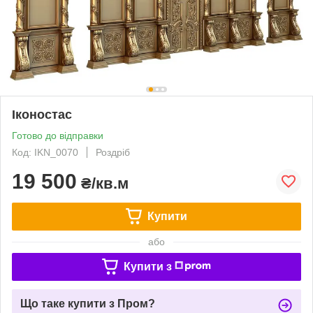
Іконостас
Готово до відправки
Код: IKN_0070
Роздріб
19 500
₴/кв.м
Купити
або
Купити з
Що таке купити з Пром?