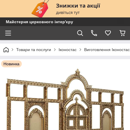
Майстерня церковного інтер'єру
Товари та послуги
Іконостас
Виготовлення Іконостас
Новинка