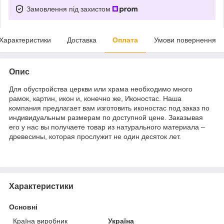
Замовлення під захистом
Характеристики
Доставка
Оплата
Умови повернення
Опис
Для обустройства церкви или храма необходимо много
рамок, картин, икон и, конечно же, Иконостас. Наша
компания предлагает вам изготовить иконостас под заказ по
индивидуальным размерам по доступной цене. Заказывая
его у нас вы получаете товар из натурального материала –
древесины, которая прослужит не один десяток лет.
Характеристики
Основні
Країна виробник
Україна