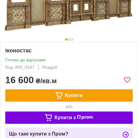
Іконостас
Готово до відправки
Код: IKN_0147
Роздріб
16 600
₴/кв.м
Купити
або
Купити з
Що таке купити з Пром?