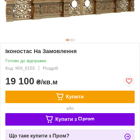
Іконостас На Замовлення
Готово до відправки
Код: IKN_0155
Роздріб
19 100
₴/кв.м
Купити
або
Купити з
Що таке купити з Пром?