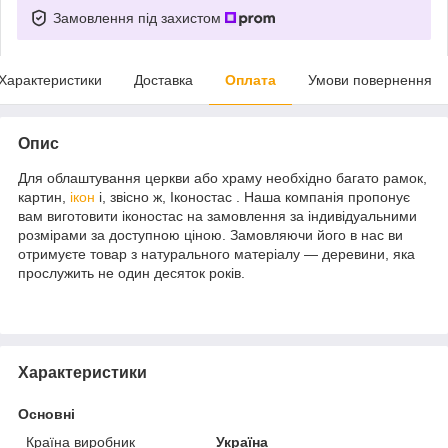
Замовлення під захистом
Характеристики
Доставка
Оплата
Умови повернення
Опис
Для облаштування церкви або храму необхідно багато рамок,
картин,
ікон
і, звісно ж, Іконостас . Наша компанія пропонує
вам виготовити іконостас на замовлення за індивідуальними
розмірами за доступною ціною. Замовляючи його в нас ви
отримуєте товар з натурального матеріалу — деревини, яка
прослужить не один десяток років.
Характеристики
Основні
Країна виробник
Україна