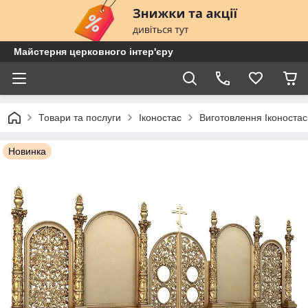
Майстерня церковного інтер'єру
Товари та послуги
Іконостас
Виготовлення Іконостас
Новинка