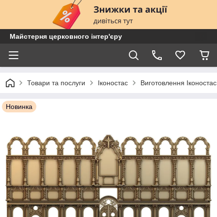
Майстерня церковного інтер'єру
Товари та послуги
Іконостас
Виготовлення Іконостас
Новинка