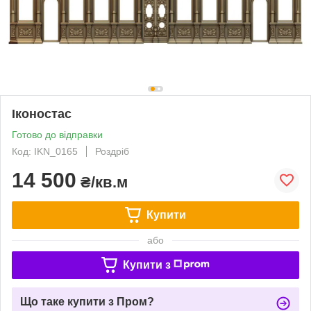
Іконостас
Готово до відправки
Код: IKN_0165
Роздріб
14 500
₴/кв.м
Купити
або
Купити з
Що таке купити з Пром?