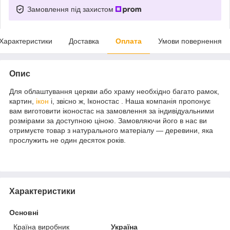
Замовлення під захистом
Характеристики
Доставка
Оплата
Умови повернення
Опис
Для облаштування церкви або храму необхідно багато рамок,
картин,
ікон
і, звісно ж, Іконостас . Наша компанія пропонує
вам виготовити іконостас на замовлення за індивідуальними
розмірами за доступною ціною. Замовляючи його в нас ви
отримуєте товар з натурального матеріалу — деревини, яка
прослужить не один десяток років.
Характеристики
Основні
Країна виробник
Україна