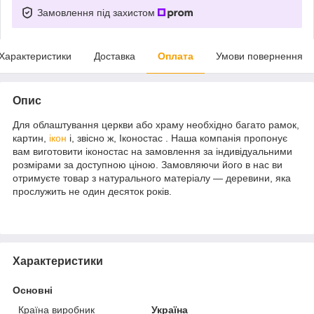
Замовлення під захистом
Характеристики
Доставка
Оплата
Умови повернення
Опис
Для облаштування церкви або храму необхідно багато рамок,
картин,
ікон
і, звісно ж, Іконостас . Наша компанія пропонує
вам виготовити іконостас на замовлення за індивідуальними
розмірами за доступною ціною. Замовляючи його в нас ви
отримуєте товар з натурального матеріалу — деревини, яка
прослужить не один десяток років.
Характеристики
Основні
Країна виробник
Україна