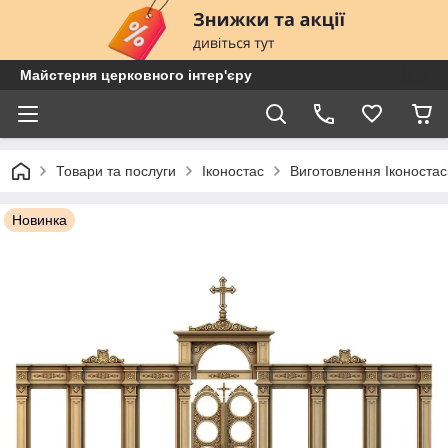
Майстерня церковного інтер'єру
Товари та послуги
Іконостас
Виготовлення Іконостас
Новинка