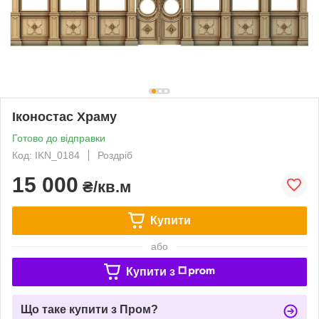
Іконостас Храму
Готово до відправки
Код: IKN_0184
Роздріб
15 000
₴/кв.м
Купити
або
Купити з
Що таке купити з Пром?