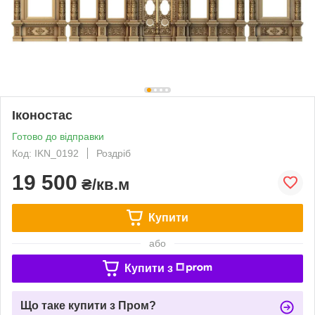
Іконостас
Готово до відправки
Код: IKN_0192
Роздріб
19 500
₴/кв.м
Купити
або
Купити з
Що таке купити з Пром?