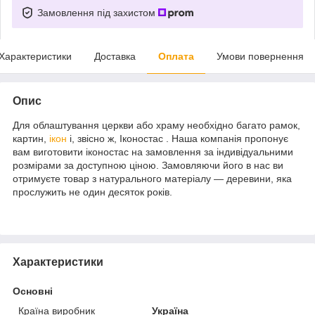
Замовлення під захистом
Характеристики
Доставка
Оплата
Умови повернення
Опис
Для облаштування церкви або храму необхідно багато рамок,
картин,
ікон
і, звісно ж, Іконостас . Наша компанія пропонує
вам виготовити іконостас на замовлення за індивідуальними
розмірами за доступною ціною. Замовляючи його в нас ви
отримуєте товар з натурального матеріалу — деревини, яка
прослужить не один десяток років.
Характеристики
Основні
Країна виробник
Україна