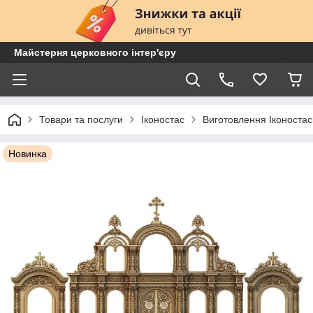
Майстерня церковного інтер'єру
Товари та послуги
Іконостас
Виготовлення Іконостас
Новинка