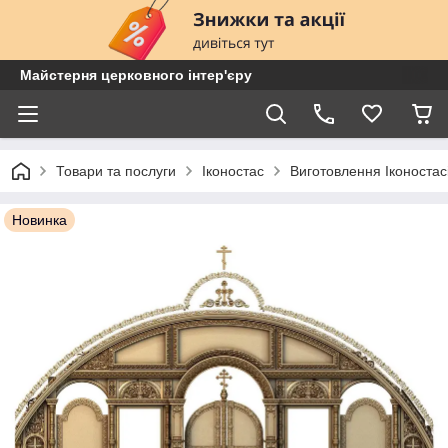
Майстерня церковного інтер'єру
Товари та послуги
Іконостас
Виготовлення Іконостас
Новинка