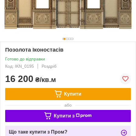
Позолота Іконостасів
Готово до відправки
Код: IKN_0195
Роздріб
16 200
₴/кв.м
Купити
або
Купити з
Що таке купити з Пром?