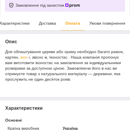
Замовлення під захистом
Характеристики
Доставка
Оплата
Умови повернення
Опис
Для облаштування церкви або храму необхідно багато рамок,
картин,
ікон
і, звісно ж, Іконостас . Наша компанія пропонує
вам виготовити іконостас на замовлення за індивідуальними
розмірами за доступною ціною. Замовляючи його в нас ви
отримуєте товар з натурального матеріалу — деревини, яка
прослужить не один десяток років.
Характеристики
Основні
Країна виробник
Україна