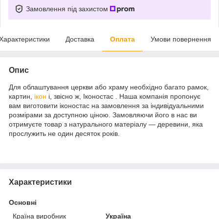
Замовлення під захистом
Характеристики
Доставка
Оплата
Умови повернення
Опис
Для облаштування церкви або храму необхідно багато рамок,
картин,
ікон
і, звісно ж, Іконостас . Наша компанія пропонує
вам виготовити іконостас на замовлення за індивідуальними
розмірами за доступною ціною. Замовляючи його в нас ви
отримуєте товар з натурального матеріалу — деревини, яка
прослужить не один десяток років.
Характеристики
Основні
Країна виробник
Україна