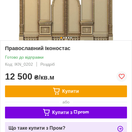
Православний Іконостас
Готово до відправки
Код: IKN_0202
Роздріб
12 500
₴/кв.м
Купити
або
Купити з
Що таке купити з Пром?