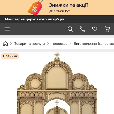
Майстерня церковного інтер'єру
Товари та послуги
Іконостас
Виготовлення Іконостас
Новинка