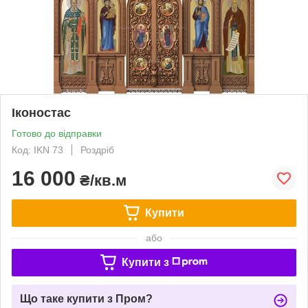
Іконостас
Готово до відправки
Код: IKN 73
Роздріб
16 000
₴/кв.м
Купити
або
Купити з
Що таке купити з Пром?