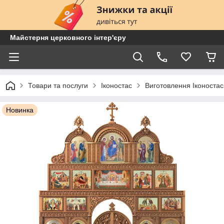
Майстерня церковного інтер'єру
Товари та послуги
Іконостас
Виготовлення Іконостас
Новинка