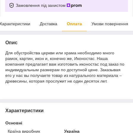
Замовлення під захистом
Характеристики
Доставка
Оплата
Умови повернення
Опис
Для обустройства церкви или храма необходимо много
рамок, картин, икон и, конечно же, Иконостас. Наша
компания предлагает вам изготовить иконостас под заказ по
индивидуальным размерам по доступной цене. Заказывая
его у нас вы получаете товар из натурального материала –
древесины, которая прослужит не один десяток лет.
Характеристики
Основні
Країна виробник
Україна