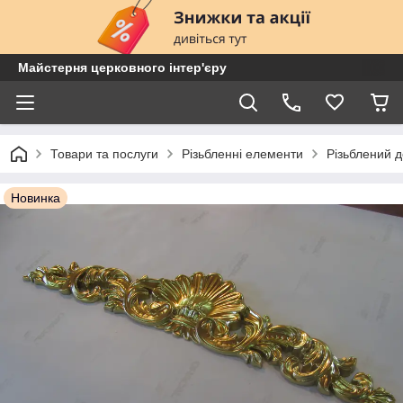
Майстерня церковного інтер'єру
Товари та послуги
Різьбленні елементи
Різьблений 
Новинка