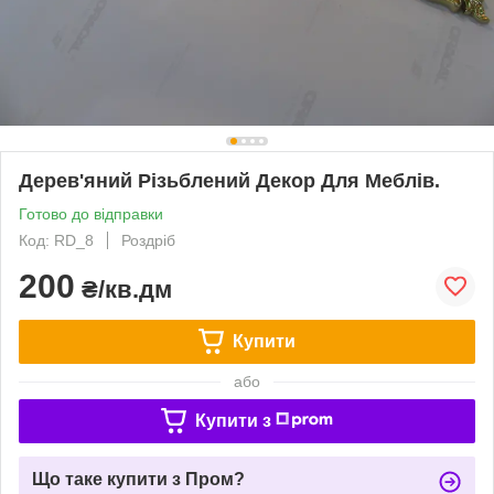
Дерев'яний Різьблений Декор Для Меблів.
Готово до відправки
Код: RD_8
Роздріб
200
₴/кв.дм
Купити
або
Купити з
Що таке купити з Пром?