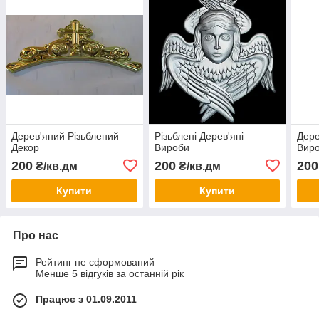
Дерев'яний Різьблений
Різьблені Дерев'яні
Дере
Декор
Вироби
Вир
200
200
200
₴/кв.дм
₴/кв.дм
Купити
Купити
Про нас
Рейтинг не сформований
Менше 5 відгуків за останній рік
Працює з 01.09.2011