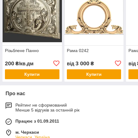
Різьблене Панно
Рама 0242
Рам
200
3 000
₴/кв.дм
від
₴
від
Купити
Купити
Про нас
Рейтинг не сформований
Менше 5 відгуків за останній рік
Працює з 01.09.2011
м. Черкаси
Черкаси, Україна