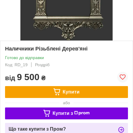
Наличники Різьблені Дерев'яні
Готово до відправки
Код: RD_19
Роздріб
9 500
від
₴
Купити
або
Купити з
Що таке купити з Пром?