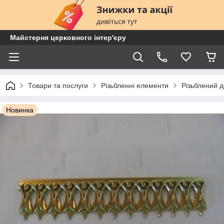
Майстерня церковного інтер'єру
Товари та послуги
Різьбленні елементи
Різьблений 
Новинка