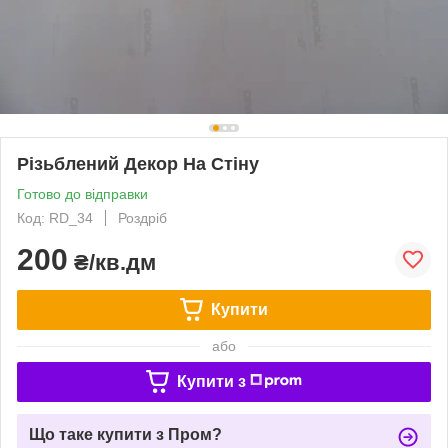
Різьблений Декор На Стіну
Готово до відправки
Код: RD_34
Роздріб
200
₴/кв.дм
Купити
або
Купити з
Що таке купити з Пром?