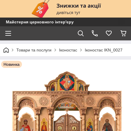
Майстерня церковного інтер'єру
Товари та послуги
Іконостас
Іконостас IKN_0027
Новинка