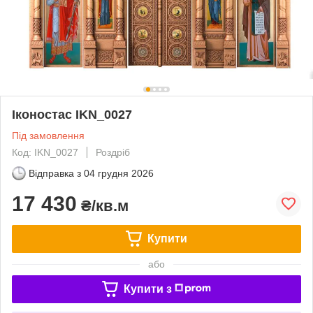
Іконостас IKN_0027
Під замовлення
Код: IKN_0027
Роздріб
Відправка з
04 грудня 2026
17 430
₴/кв.м
Купити
або
Купити з